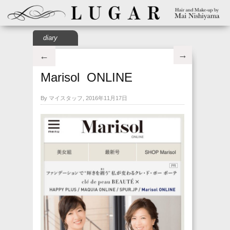
diary
→
←
Marisol ONLINE
By マイスタッフ, 2016年11月17日