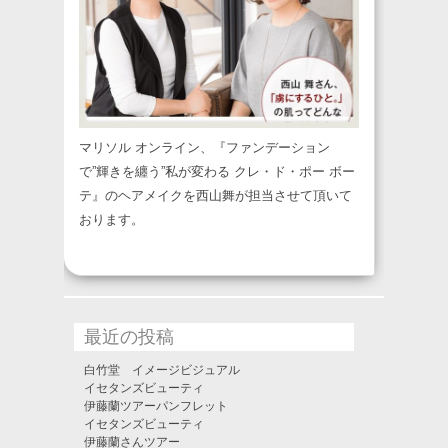
マリソル オンライン、『ファンデーション
で”輝きを纏う”私が変わる クレ・ド・ポー ボー
テ』のヘアメイクを西山舞が担当させて頂いて
おります。
最近の投稿
白竹堂 イメージビジュアル
イセタンズビューティ
伊藤蘭ツアーパンフレット
イセタンズビューティ
伊藤蘭さんツアー