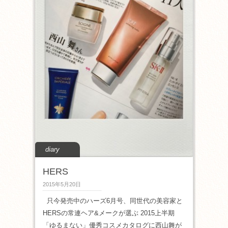
diary
HERS
2015年5月20日
只今発売中のハーズ6月号、同世代の美容家と
HERSの常連ヘア&メークが選ぶ 2015上半期
「ゆるまない」優秀コスメカタログに西山舞が