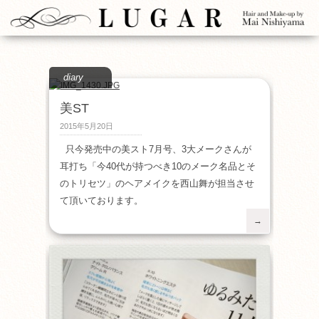
diary
美ST
2015年5月20日
只今発売中の美スト7月号、3大メークさんが
耳打ち「今40代が持つべき10のメーク名品とそ
のトリセツ」のヘアメイクを西山舞が担当させ
て頂いております。
→