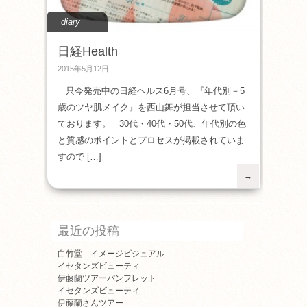
diary
日経Health
2015年5月12日
只今発売中の日経ヘルス6月号、『年代別－5
歳のツヤ肌メイク』を西山舞が担当させて頂い
ております。 30代・40代・50代、年代別の色
と質感のポイントとプロセスが掲載されていま
すので […]
→
最近の投稿
白竹堂 イメージビジュアル
イセタンズビューティ
伊藤蘭ツアーパンフレット
イセタンズビューティ
伊藤蘭さんツアー