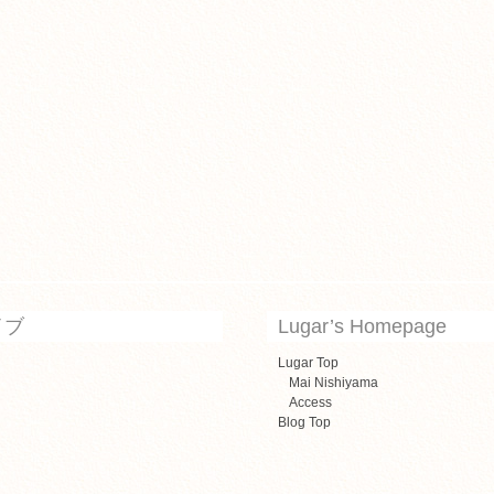
イブ
Lugar’s Homepage
Lugar Top
Mai Nishiyama
Access
Blog Top