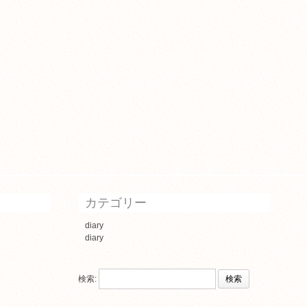
カテゴリー
diary
diary
検索: