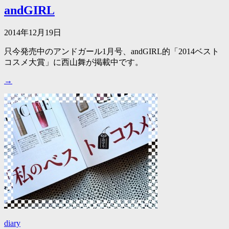
andGIRL
2014年12月19日
只今発売中のアンドガール1月号、andGIRL的「2014ベスト
コスメ大賞」に西山舞が掲載中です。
→
diary