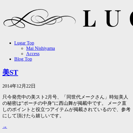
Lugar Top
Mai Nishiyama
Access
Blog Top
美ST
2014年12月22日
只今発売中の美スト2月号、「同世代メークさん」時短美人
の秘密は”ポーチの中身”に西山舞が掲載中です。 メーク直
しのポイントと役立つアイテムが掲載されているので、参考
にして頂けたら嬉しいです。
→