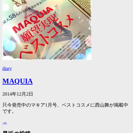
diary
MAQUIA
2014年12月2日
只今発売中のマキア1月号、ベストコスメに西山舞が掲載中
です。
→