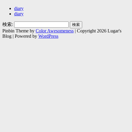
diary
diary
検索:
Pinbin Theme by
Color Awesomeness
| Copyright 2026 Lugar's
Blog | Powered by
WordPress