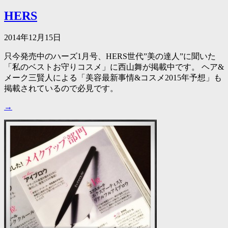
HERS
2014年12月15日
只今発売中のハーズ1月号、HERS世代”美の達人”に聞いた
「私のベストお守りコスメ」に西山舞が掲載中です。 ヘア&
メーク三賢人による「美容最新事情&コスメ2015年予想」も
掲載されているので必見です。
→