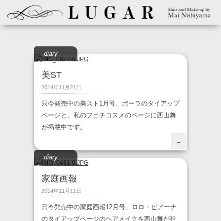
diary
美ST
2014年11月21日
只今発売中の美スト1月号、ポーラのタイアップ
ページと、私のフェチコスメのページに西山舞
が掲載中です。
→
diary
家庭画報
2014年11月11日
只今発売中の家庭画報12月号、ロロ・ピアーナ
のタイアップページのヘアメイクを西山舞が担