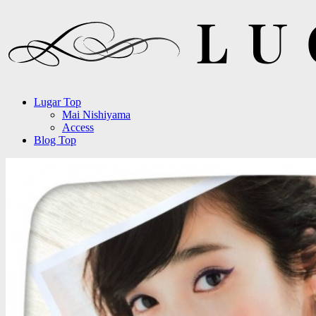
Lugar Top
Mai Nishiyama
Access
Blog Top