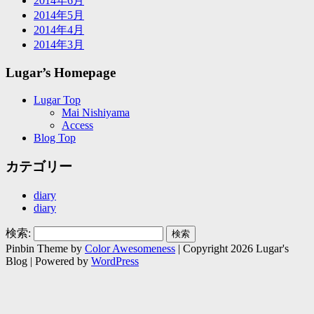
2014年6月
2014年5月
2014年4月
2014年3月
Lugar’s Homepage
Lugar Top
Mai Nishiyama
Access
Blog Top
カテゴリー
diary
diary
検索:
Pinbin Theme by
Color Awesomeness
| Copyright 2026 Lugar's
Blog | Powered by
WordPress