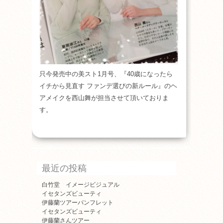
只今発売中の美スト1月号、『40歳になったら
イチから見直す ファンデ選びの新ルール』のヘ
アメイクを西山舞が担当させて頂いておりま
す。
最近の投稿
白竹堂 イメージビジュアル
イセタンズビューティ
伊藤蘭ツアーパンフレット
イセタンズビューティ
伊藤蘭さんツアー