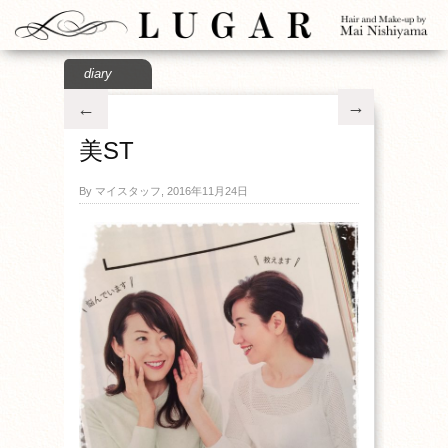
diary
→
←
美ST
By マイスタッフ, 2016年11月24日